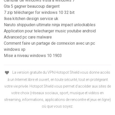
Cambiar de windows vista a windows 7
Gta 5 gagner beaucoup dargent
7 zip télécharger for windows 10 32 bit
Ikea kitchen design service uk
Naruto shippuden ultimate ninja impact unlockables
Application pour telecharger music youtube android
Advanced pc care malware
Comment faire un partage de connexion avec un pc
windows xp
Mise a niveau windows 10 1903
La version gratuite du VPN Hotspot Shield vous donne accès
à un Internet libre et ouvert, en toute sécurité, tout en protégeant
votre vie privée. Hotspot Shield vous permet d'accéder aux sites de
votre choix (réseaux sociaux, sport, musique et vidéos en
streaming, informations, applications de rencontre et jeux en ligne)
où que vous soyez.