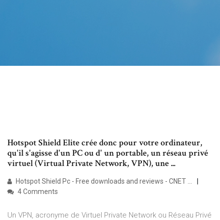
Hotspot Shield Elite crée donc pour votre ordinateur,
qu'il s'agisse d'un PC ou d' un portable, un réseau privé
virtuel (Virtual Private Network, VPN), une ...
Hotspot Shield Pc - Free downloads and reviews - CNET ...
4 Comments
Un VPN, acronyme de Virtuel Private Network ou Réseau Privé