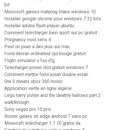
bit
Microsoft games mahjong titans windows 10
Installer google chrome pour windows 7 32 bits
Installer adobe flash player ubuntu
Comment telecharger bein sport sur pc gratuit
Pregnancy mod sims 4
Peut on jouer a des jeux sur mac
Fond décran ordinateur qui bouge gratuit
Flight simulator x fsx.cfg
Telecharger power dvd gratuit windows 7
Comment mettre fond ecran double ecran
Gta 5 cheats xbox 360 motor
Application vente en ligne algerie
Lego harry potter and the deathly hallows part 2
walkthrough
Sony vegas pro 15 prix
Rooter galaxy s6 edge android 7 sans pc
Minecraft télécharger 1.7 10 gratis ita