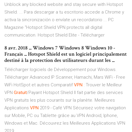
Unblock any blocked website and stay secure with Hotspot
Shield. ... Para descargar a tu escritorio accede a Chrome y
activa la sincronización o envíate un recordatorio ... PC
Magazine “Hotspot Shield VPN protects all digital
communication. Hotspot Shield Elite - Télécharger
8 avr. 2018 ... Windows 7 Windows 8 Windows 10 -
Français ... Hotspot Shield est un logiciel principalement
destiné à la protection des utilisateurs durant les ...
Télécharger logiciels de Développement pour Windows.
Télécharger Advanced IP Scanner, Hamachi, Mars WiFi - Free
WiFi HotSpot et autres
Comparatif
VPN
: Trouver le Meilleur
VPN
Gratuit
/Payant
Hotspot Shield Il fait partie des services
VPN gratuits les plus courants sur la planète.
Meilleures
Applications
VPN
2019 - Café VPN
Sécurisez votre navigation
sur Mobile, PC ou Tablette grâce au VPN Android, Iphone,
Windows et Mac. Découvrez les Meilleures Applications VPN
2019.