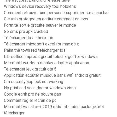
The escapist 2 android release date
Windows device recovery tool hololens
Comment retrouver une personne supprimer sur snapchat
Clé usb protegee en ecriture comment enlever
Fortnite sortie gratuite sauver le monde
Go sms pro apk cracked
Télécharger do slither.io pc
Télécharger microsoft excel for mac os x
Paint the town red télécharger ios
Libreoffice impress gratuit télécharger for windows
Microsoft wireless display adapter application
Telecharger jeux gratuit gta 5
Application ecouter musique sans wifi android gratuit
Cm security applock not working
Hp print and scan doctor windows vista
Google earth pro ne souvre pas
Comment régler lecran de pc
Microsoft visual c++ 2019 redistributable package x64
télécharger